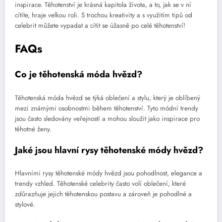
inspirace. Těhotenství je krásná kapitola života, a to, jak se v ní
cítíte, hraje velkou roli. S trochou kreativity a s využitím tipů od
celebrit můžete vypadat a cítit se úžasně po celé těhotenství!
FAQs
Co je těhotenská móda hvězd?
Těhotenská móda hvězd se týká oblečení a stylu, který je oblíbený
mezi známými osobnostmi během těhotenství. Tyto módní trendy
jsou často sledovány veřejností a mohou sloužit jako inspirace pro
těhotné ženy.
Jaké jsou hlavní rysy těhotenské módy hvězd?
Hlavními rysy těhotenské módy hvězd jsou pohodlnost, elegance a
trendy vzhled. Těhotenské celebrity často volí oblečení, které
zdůrazňuje jejich těhotenskou postavu a zároveň je pohodlné a
stylové.