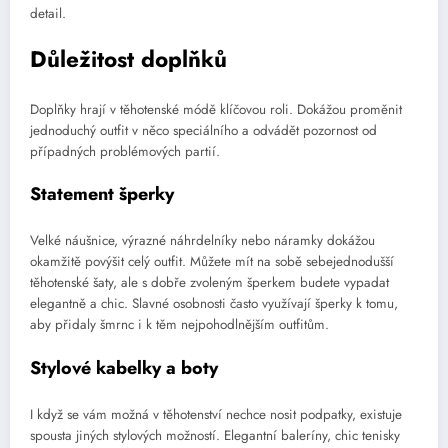
detail.
Důležitost doplňků
Doplňky hrají v těhotenské módě klíčovou roli. Dokážou proměnit
jednoduchý outfit v něco speciálního a odvádět pozornost od
případných problémových partií.
Statement šperky
Velké náušnice, výrazné náhrdelníky nebo náramky dokážou
okamžitě povýšit celý outfit. Můžete mít na sobě sebejednodušší
těhotenské šaty, ale s dobře zvoleným šperkem budete vypadat
elegantně a chic. Slavné osobnosti často využívají šperky k tomu,
aby přidaly šmrnc i k těm nejpohodlnějším outfitům.
Stylové kabelky a boty
I když se vám možná v těhotenství nechce nosit podpatky, existuje
spousta jiných stylových možností. Elegantní baleríny, chic tenisky