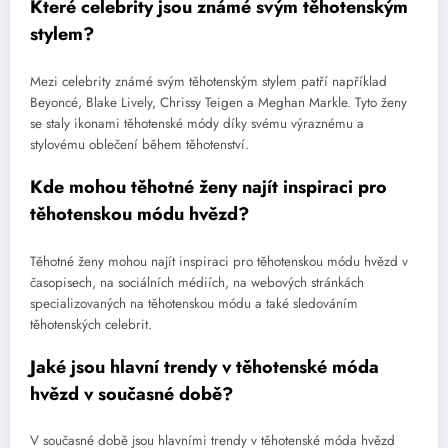
Které celebrity jsou známé svým těhotenským
stylem?
Mezi celebrity známé svým těhotenským stylem patří například
Beyoncé, Blake Lively, Chrissy Teigen a Meghan Markle. Tyto ženy
se staly ikonami těhotenské módy díky svému výraznému a
stylovému oblečení během těhotenství.
Kde mohou těhotné ženy najít inspiraci pro
těhotenskou módu hvězd?
Těhotné ženy mohou najít inspiraci pro těhotenskou módu hvězd v
časopisech, na sociálních médiích, na webových stránkách
specializovaných na těhotenskou módu a také sledováním
těhotenských celebrit.
Jaké jsou hlavní trendy v těhotenské móda
hvězd v současné době?
V současné době jsou hlavními trendy v těhotenské móda hvězd