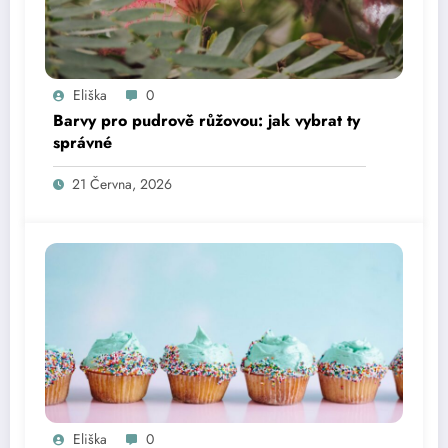
Eliška
0
Barvy pro pudrově růžovou: jak vybrat ty
správné
21 Června, 2026
Eliška
0