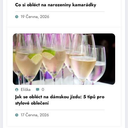
Co si obléct na narozeniny kamarádky
19 Června, 2026
Eliška
0
Jak se obléct na dámskou jízdu: 5 tipů pro
stylové oblečení
17 Června, 2026