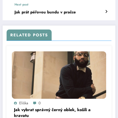
Next post
Jak prát péřovou bundu v pračce
RELATED POSTS
Eliška
0
Jak vybrat správný černý oblek, košili a
kravatu