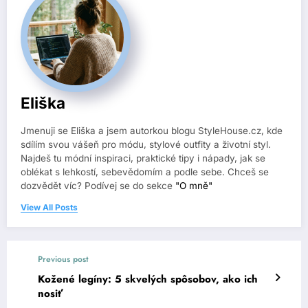
Eliška
Jmenuji se Eliška a jsem autorkou blogu StyleHouse.cz, kde
sdílím svou vášeň pro módu, stylové outfity a životní styl.
Najdeš tu módní inspiraci, praktické tipy i nápady, jak se
oblékat s lehkostí, sebevědomím a podle sebe. Chceš se
dozvědět víc? Podívej se do sekce
"O mně"
View All Posts
Previous post
Kožené legíny: 5 skvelých spôsobov, ako ich
nosiť