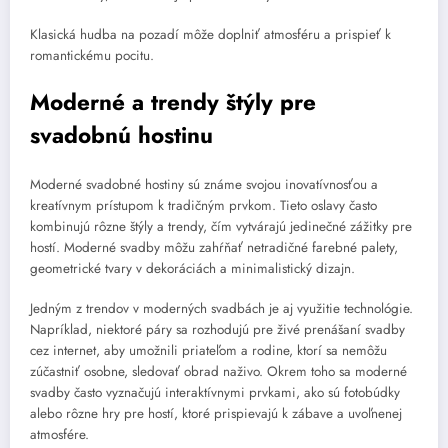
Klasická hudba na pozadí môže doplniť atmosféru a prispieť k
romantickému pocitu.
Moderné a trendy štýly pre
svadobnú hostinu
Moderné svadobné hostiny sú známe svojou inovatívnosťou a
kreatívnym prístupom k tradičným prvkom. Tieto oslavy často
kombinujú rôzne štýly a trendy, čím vytvárajú jedinečné zážitky pre
hostí. Moderné svadby môžu zahŕňať netradičné farebné palety,
geometrické tvary v dekoráciách a minimalistický dizajn.
Jedným z trendov v moderných svadbách je aj využitie technológie.
Napríklad, niektoré páry sa rozhodujú pre živé prenášaní svadby
cez internet, aby umožnili priateľom a rodine, ktorí sa nemôžu
zúčastniť osobne, sledovať obrad naživo. Okrem toho sa moderné
svadby často vyznačujú interaktívnymi prvkami, ako sú fotobúdky
alebo rôzne hry pre hostí, ktoré prispievajú k zábave a uvoľnenej
atmosfére.