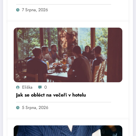
7 Srpna, 2026
Eliška
0
Jak se obléct na večeři v hotelu
5 Srpna, 2026