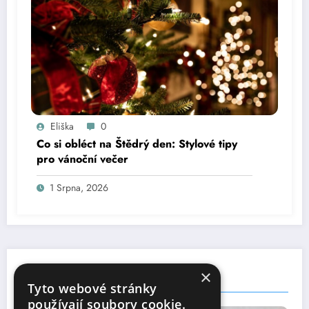
Eliška
0
Co si obléct na Štědrý den: Stylové tipy
pro vánoční večer
1 Srpna, 2026
×
You May Have Missed
Tyto webové stránky
používají soubory cookie.