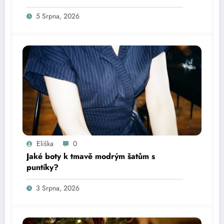
5 Srpna, 2026
Eliška
0
Jaké boty k tmavě modrým šatům s
puntíky?
3 Srpna, 2026