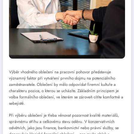
Výběr vhodného oblečení na pracovní pohovor představuje
významný faktor při vytváření prvního dojmu na potenciálního
zaměstnavatele. Oblečení by mělo odpovídat firemní kultuře a
charakteru pozice, o kterou se ucházíte. Základním principem je
volba formálního oblečení, ve kterém se zároveň cítíte komfortně a
sebejistě.
Při výběru oblečení je třeba věnovat pozornost kvalitě materiálů,
správnému střihu a celkovému stavu oděvu. V konzervativních
odvětvích, jako jsou finance, bankovnictví nebo právní služby, se