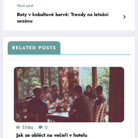
Next post
Boty v kobaltové barvě: Trendy na letošní
sezónu
RELATED POSTS
Eliška
0
Jak se obléct na večeři v hotelu