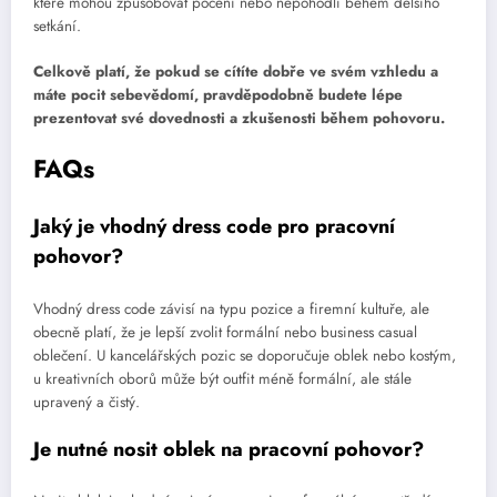
které mohou způsobovat pocení nebo nepohodlí během delšího
setkání.
Celkově platí, že pokud se cítíte dobře ve svém vzhledu a
máte pocit sebevědomí, pravděpodobně budete lépe
prezentovat své dovednosti a zkušenosti během pohovoru.
FAQs
Jaký je vhodný dress code pro pracovní
pohovor?
Vhodný dress code závisí na typu pozice a firemní kultuře, ale
obecně platí, že je lepší zvolit formální nebo business casual
oblečení. U kancelářských pozic se doporučuje oblek nebo kostým,
u kreativních oborů může být outfit méně formální, ale stále
upravený a čistý.
Je nutné nosit oblek na pracovní pohovor?