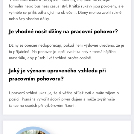
formální nebo business casual styl. Krátké rukávy jsou povoleny, ale
vyhněte se příliš odhalujícímu oblečení. Dámy mohou zvolit sukně
nebo šaty vhodné délky.
Je vhodné nosit džíny na pracovní pohovor?
Džíny se obecně nedoporučují, pokud není výslovně uvedeno, že je
to přijatelné. Na pohovor je lepší zvolit kalhoty z formálnějšího
materiálu, aby působil váš vzhled profesionálně.
Jaký je význam upraveného vzhledu při
pracovním pohovoru?
Upravený vzhled ukazuje, že si vážíte příležitosti a máte zájem o
pozici. Pomáhá vytvořit dobrý první dojem a může zvýšit vaše
šance na úspěch při výběrovém řízení.