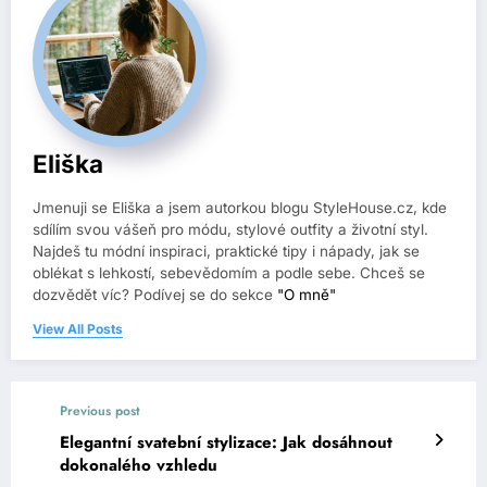
Eliška
Jmenuji se Eliška a jsem autorkou blogu StyleHouse.cz, kde
sdílím svou vášeň pro módu, stylové outfity a životní styl.
Najdeš tu módní inspiraci, praktické tipy i nápady, jak se
oblékat s lehkostí, sebevědomím a podle sebe. Chceš se
dozvědět víc? Podívej se do sekce
"O mně"
View All Posts
Previous post
Elegantní svatební stylizace: Jak dosáhnout
dokonalého vzhledu