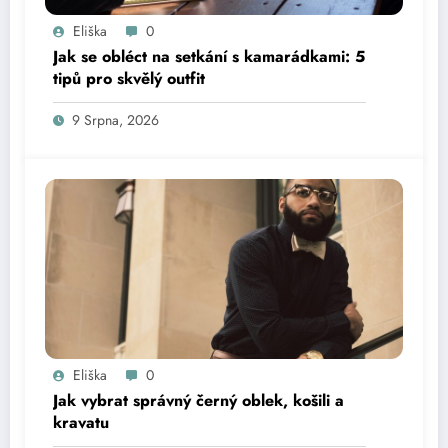
Eliška
0
Jak se obléct na setkání s kamarádkami: 5
tipů pro skvělý outfit
9 Srpna, 2026
Eliška
0
Jak vybrat správný černý oblek, košili a
kravatu