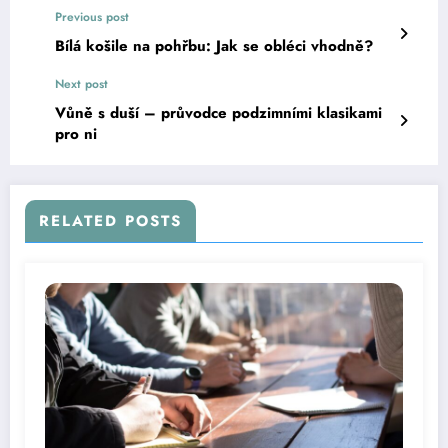
Previous post
Bílá košile na pohřbu: Jak se obléci vhodně?
Next post
Vůně s duší – průvodce podzimními klasikami
pro ni
RELATED POSTS