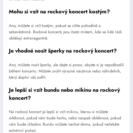
Mohu si vzít na rockový koncert kostým?
Ano, můžete si vzít kostým, pokud se cítíte pohodlně a
sebevědomě. Rockové koncerty jsou často místem, kde se lidé rádi
oblékají extravagantně.
Je vhodné nosit šperky na rockový koncert?
Ano, můžete nosit šperky, ale dejte si pozor, abyste si je nepoškodili
během koncertu. Můžete zvolit výrazné náušnice nebo náhrdelník,
který doplní váš outfit.
Je lepší si vzít bundu nebo mikinu na rockový
koncert?
Na rockový koncert je lepší si vzít mikinu, kterou si můžete
svléknout, pokud vám bude horko, nebo naopak obléknout, pokud
vám bude chladno. Bundu můžete nechat doma, pokud nečekáte
extrémní počasí.