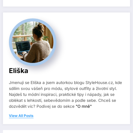
Eliška
Jmenuji se Eliška a jsem autorkou blogu StyleHouse.cz, kde
sdílím svou vášeň pro módu, stylové outfity a životní styl.
Najdeš tu módní inspiraci, praktické tipy i nápady, jak se
oblékat s lehkostí, sebevědomím a podle sebe. Chceš se
dozvědět víc? Podívej se do sekce
"O mně"
View All Posts